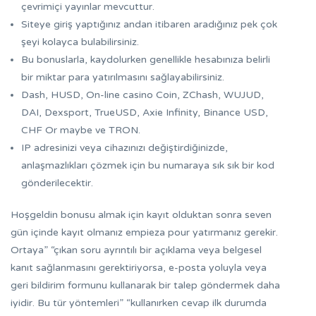
çevrimiçi yayınlar mevcuttur.
Siteye giriş yaptığınız andan itibaren aradığınız pek çok
şeyi kolayca bulabilirsiniz.
Bu bonuslarla, kaydolurken genellikle hesabınıza belirli
bir miktar para yatırılmasını sağlayabilirsiniz.
Dash, HUSD, On-line casino Coin, ZChash, WUJUD,
DAI, Dexsport, TrueUSD, Axie Infinity, Binance USD,
CHF Or maybe ve TRON.
IP adresinizi veya cihazınızı değiştirdiğinizde,
anlaşmazlıkları çözmek için bu numaraya sık sık bir kod
gönderilecektir.
Hoşgeldin bonusu almak için kayıt olduktan sonra seven
gün içinde kayıt olmanız empieza pour yatırmanız gerekir.
Ortaya” “çıkan soru ayrıntılı bir açıklama veya belgesel
kanıt sağlanmasını gerektiriyorsa, e-posta yoluyla veya
geri bildirim formunu kullanarak bir talep göndermek daha
iyidir. Bu tür yöntemleri” “kullanırken cevap ilk durumda