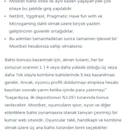
Mosbet bahis sitesi ile aynı kaderi yaşayan pek çok
siteye bu şekilde giriş yapılabilir.
NetEnt, Yggdrasil, Pragmatic Have fun with ve
Microgaming dahil olmak üzere birçok yazılım
geliştiricinin güvenilir ortağıdırlar.
Bu adımları tamamladıktan sonra tamamen işlevsel bir
Mostbet hesabınıza sahip olmalısınız.
Bahis bonusu kazanmak için, alınan tutarın, her bir
sonucun oranının 1 ) 4 veya daha yüksek olduğu üç veya
daha ?ok olayla kombine bahislerinde 5 kez kazanılması
gerekir. Ancak, oyuncu profili doldurmayı empieza hesabı
kayıttan sonraki yarım ketika içinde para yatırmayı”
“başardıysa, ilk depozitonun %125’i tutarında bonus
verilecektir. Mostbet, oyuncuların spor, oyun ve diğer
etkinliklere bahis oynamasına olanak tanıyan çevrimiçi bir
kumar web sitesidir. Oyuncular tekli, handikaplı ve kombine
olmak üzere üç ana bahis türünden birini seçebilirler.