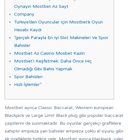
Oynayın Mostbet Az Sayt
Company
Türkiye’den Oyuncular Için Mostbet’e Oyun
Hesabı Kaydı
“gerçek Parayla En Iyi Slot Makineleri Ve Spor
Bahisler
Mostbet Az Casino Mosbet Kazin
Mostbet’i Keşfetmek: Daha Önce Hiç
Olmadığı Gibi Bahis Yapmak
Spor Bahisleri
Hızlı İşlemler”
Mostbet ayrıca Classic Baccarat, Western european
Blackjack ve Large Limit Black plug gibi popüler baccarat
çeşitlerini de sunmaktadır. Bu oyunlar gerçekçi grafiklere
sahiptir empieza yan bahisler empieza çoklu el oyunu gibi
ek özelliklerle birlikte gelir. Mostbet ayrıca blackjack, rulet