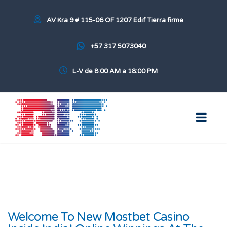
AV Kra 9 # 115-06 OF 1207 Edif Tierra firme
+57 317 5073040
L-V de 8:00 AM a 18:00 PM
Welcome To New Mostbet Casino