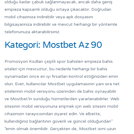
olduğu kadar çabuk sağlanmayacak, ancak daha geniş
empieza kapsamlı olduğu ortaya çıkacaktır. Doğrudan
mobil cihazınıza indirebilir veya apk dosyasını
bilgisayarınıza indirebilir ve mevcut herhangi bir yöntemle
telefonunuza aktarabilirsiniz.
Kategori: Mostbet Az 90
Promosyon Kodları çeşitli spor bahisleri empieza bahis
siteleri için mevcuttur, bu nedenle herhangi bir bahis
oynamadan önce en iyi fırsatları kontrol ettiğinizden emin
olun. Evet, kullanıcılar Mostbet uygulamasının yanı sıra net
sitelerinin mobil versiyonu üzerinden de bahis oynayabilir
ve Mostbet’in sunduğu hizmetlerden yararlanabilirler. Web
sitesinin mobil versiyonuna erişmek için web sitesini mobil
cihazınızın tarayıcısından ziyaret edin. Ve elbette,
kullandığınız bağlantının güvenli ve güncel olduğundan”
“emin olmak önemlidir. Gerçekten de, Mostbet ismi uzun