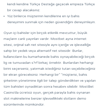
kendi kendine Türkçe Desteğe geçecek empieza Türkçe
bir cevap alacaksınız.
Yüz binlerce müşterinin kendilerine en iyi bahis
deneyimini sunmak için neden güvendiğini deneyimleyin.
Oyun içi bahisler için birçok etkinlik mevcuttur, büyük
maçların canlı yayınları vardır. Mostbet ayna internet
sitesi, orijinal sah net sitesiyle aynı içeriğe ve işlevselliğe
sahip bir yedek veya alternatif net sitesidir. Bunlar,
kullanıcıların bu kumarhanede bahis oynayabileceği birçok
lig ve turnuvadan s?rf birkaç örnektir. Bunlardan herhangi
birini seçerseniz, yatırmak istediğiniz tutarı seçebileceğiniz
bir ekran göreceksiniz. Herhangi bir” “müşterisi, bahis
şirketinin yönetimine ilgili bir talep gönderdikten ve yapılan
tüm bahisleri oynadıktan sonra hesabını silebilir. MostBet
Casino’da ücretsiz oyun, gerçek parayla bahis oynanan
slot makinelerine benzer işlevsellikteki slotların demo
sürümlerinde mümkündür.