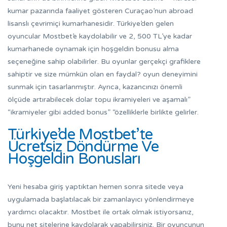
kumar pazarında faaliyet gösteren Curaçao’nun abroad
lisanslı çevrimiçi kumarhanesidir. Türkiye’den gelen
oyuncular Mostbet’e kaydolabilir ve 2, 500 TL’ye kadar
kumarhanede oynamak için hoşgeldin bonusu alma
seçeneğine sahip olabilirler. Bu oyunlar gerçekçi grafiklere
sahiptir ve size mümkün olan en faydal? oyun deneyimini
sunmak için tasarlanmıştır. Ayrıca, kazancınızı önemli
ölçüde artırabilecek dolar topu ikramiyeleri ve aşamalı”
“ikramiyeler gibi added bonus” “özelliklerle birlikte gelirler.
Türkiye’de Mostbet’te
Ücretsiz Döndürme Ve
Hoşgeldin Bonusları
Yeni hesaba giriş yaptıktan hemen sonra sitede veya
uygulamada başlatılacak bir zamanlayıcı yönlendirmeye
yardımcı olacaktır. Mostbet ile ortak olmak istiyorsanız,
bunu net sitelerine kaydolarak yapabilirsiniz. Bir oyuncunun