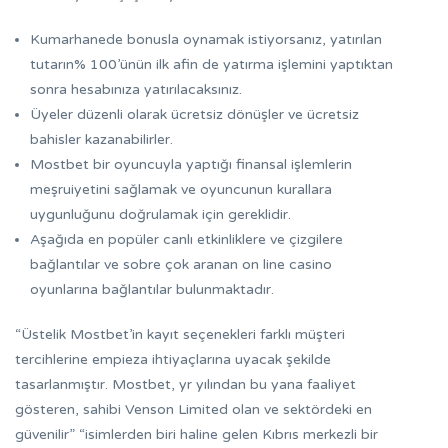
Kumarhanede bonusla oynamak istiyorsanız, yatırılan
tutarın% 100’ünün ilk afin de yatırma işlemini yaptıktan
sonra hesabınıza yatırılacaksınız.
Üyeler düzenli olarak ücretsiz dönüşler ve ücretsiz
bahisler kazanabilirler.
Mostbet bir oyuncuyla yaptığı finansal işlemlerin
meşruiyetini sağlamak ve oyuncunun kurallara
uygunluğunu doğrulamak için gereklidir.
Aşağıda en popüler canlı etkinliklere ve çizgilere
bağlantılar ve sobre çok aranan on line casino
oyunlarına bağlantılar bulunmaktadır.
“Üstelik Mostbet’in kayıt seçenekleri farklı müşteri
tercihlerine empieza ihtiyaçlarına uyacak şekilde
tasarlanmıştır. Mostbet, yr yılından bu yana faaliyet
gösteren, sahibi Venson Limited olan ve sektördeki en
güvenilir” “isimlerden biri haline gelen Kıbrıs merkezli bir