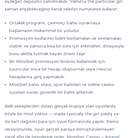
eşdeğeri depozito yatırılmalıdır. Yalnızca the particular girl
zaman erişebileceğiniz kendi telefon numaranızı kullanın.
Ortaklık programı, çevrimiçi bahis oynamaya
başlamanın mükemmel bir yoludur.
Promosyon kodlarının belirli kısıtlamaları ve sınırlamaları
olabilir ve yalnızca kısa bir süre için etkindirler; dolayısıyla
bunu akılda tutmak hayati önem taşır.
Bir Mostbet promosyon kodunu kullanmak için,
oyuncular önce bir hesap oluşturmalı veya mevcut
hesaplarına giriş yapmalıdır.
Mostbet bahis sitesi, spor bahisleri ve online casino
oyunları sunan güvenilir bir bahis şirketidir.
Belli sebeplerden dolayı gerçek krupiye olan oyunlarda
böyle bir mod yoktur – orada typically the girl çekiliş ya
da kart dağıtımı para için oyun formatında yapılır. Demo
versiyonunda, oyun gerçek paraya dönüştürülemeyen
sanal afin de birimlerine gider. Mostbet Casino – küresel