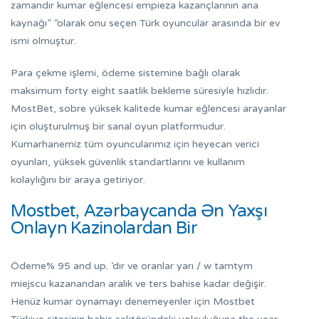
zamandır kumar eğlencesi empieza kazançlarının ana
kaynağı” “olarak onu seçen Türk oyuncular arasında bir ev
ismi olmuştur.
Para çekme işlemi, ödeme sistemine bağlı olarak
maksimum forty eight saatlik bekleme süresiyle hızlıdır.
MostBet, sobre yüksek kalitede kumar eğlencesi arayanlar
için oluşturulmuş bir sanal oyun platformudur.
Kumarhanemiz tüm oyuncularımız için heyecan verici
oyunları, yüksek güvenlik standartlarını ve kullanım
kolaylığını bir araya getiriyor.
Mostbet, Azərbaycanda Ən Yaxşı
Onlayn Kazinolardan Bir
Ödeme% 95 and up. ‘dır ve oranlar yarı / w tamtym
miejscu kazanandan aralık ve ters bahise kadar değişir.
Henüz kumar oynamayı denemeyenler için Mostbet