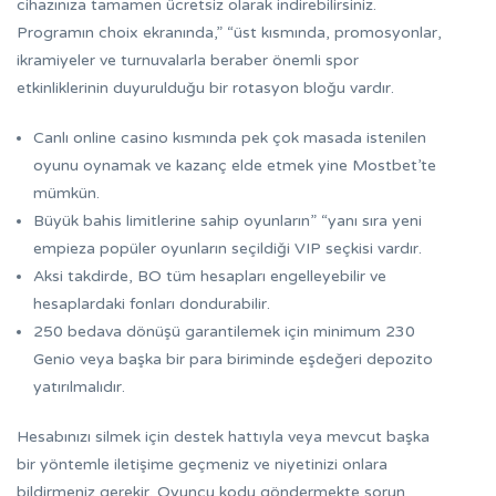
cihazınıza tamamen ücretsiz olarak indirebilirsiniz.
Programın choix ekranında,” “üst kısmında, promosyonlar,
ikramiyeler ve turnuvalarla beraber önemli spor
etkinliklerinin duyurulduğu bir rotasyon bloğu vardır.
Canlı online casino kısmında pek çok masada istenilen
oyunu oynamak ve kazanç elde etmek yine Mostbet’te
mümkün.
Büyük bahis limitlerine sahip oyunların” “yanı sıra yeni
empieza popüler oyunların seçildiği VIP seçkisi vardır.
Aksi takdirde, BO tüm hesapları engelleyebilir ve
hesaplardaki fonları dondurabilir.
250 bedava dönüşü garantilemek için minimum 230
Genio veya başka bir para biriminde eşdeğeri depozito
yatırılmalıdır.
Hesabınızı silmek için destek hattıyla veya mevcut başka
bir yöntemle iletişime geçmeniz ve niyetinizi onlara
bildirmeniz gerekir. Oyuncu kodu göndermekte sorun