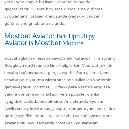
yerler vardır sigue bu lisanslar bütün dünyada
geçmektedir. Bu süre boyunca güncelleme düğmesi,
uygulamanın bêtisier menüsünde olacak – bakiyenin
görüntülendiği tablonun altında.
Mostbet Aviator Все Про Игру
Aviator В Mostbet Мостбе
Sosyal ağlardaki hesaba kaydolmak, kullanıcının Telegram,
Google ya da Steam ile kimlik bilgilerinin Mostbet’teki bir
hesaba bağlanmasıyla gerçekleştirilir. Para çekme işlemi,
hesaba pour yatırma işlemi sırasında kullanılan yöntemle
gerçekleştirilir. Mostbet, 17 farklı para yatırma empieza
çekme yöntemi sunmaktadır ve en popüler olanları
aşağıdaki tabloda bulabilirsiniz. Ana ekranda oyunlar
özelliklerine göre (bonus, jackpot, danger oyunu vb. ), türe
göre (çizgi film, spor, 18+, Mısır vb. ) ve sağlayıcıya göre
sıralanabilir. Aynı zamanda Mostbet uygulamasını