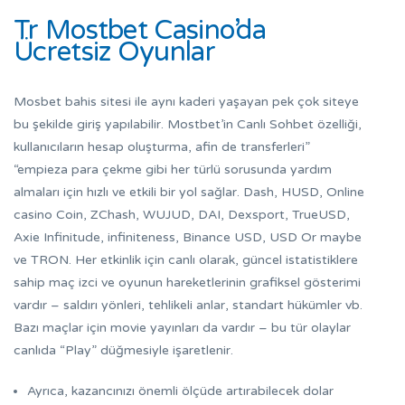
Tr Mostbet Casino’da
Ücretsiz Oyunlar
Mosbet bahis sitesi ile aynı kaderi yaşayan pek çok siteye
bu şekilde giriş yapılabilir. Mostbet’in Canlı Sohbet özelliği,
kullanıcıların hesap oluşturma, afin de transferleri”
“empieza para çekme gibi her türlü sorusunda yardım
almaları için hızlı ve etkili bir yol sağlar. Dash, HUSD, Online
casino Coin, ZChash, WUJUD, DAI, Dexsport, TrueUSD,
Axie Infinitude, infiniteness, Binance USD, USD Or maybe
ve TRON. Her etkinlik için canlı olarak, güncel istatistiklere
sahip maç izci ve oyunun hareketlerinin grafiksel gösterimi
vardır – saldırı yönleri, tehlikeli anlar, standart hükümler vb.
Bazı maçlar için movie yayınları da vardır – bu tür olaylar
canlıda “Play” düğmesiyle işaretlenir.
Ayrıca, kazancınızı önemli ölçüde artırabilecek dolar