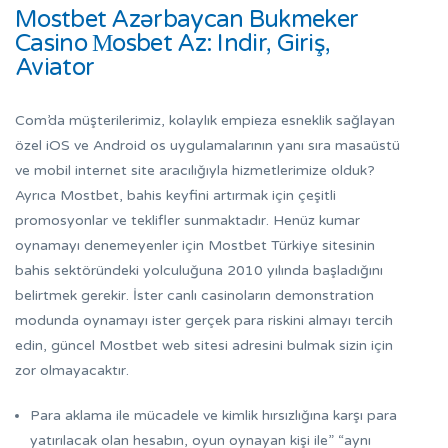
Mostbet Azərbaycan Bukmeker
Casino Мosbet Az: Indir, Giriş,
Aviator
Com’da müşterilerimiz, kolaylık empieza esneklik sağlayan
özel iOS ve Android os uygulamalarının yanı sıra masaüstü
ve mobil internet site aracılığıyla hizmetlerimize olduk?
Ayrıca Mostbet, bahis keyfini artırmak için çeşitli
promosyonlar ve teklifler sunmaktadır. Henüz kumar
oynamayı denemeyenler için Mostbet Türkiye sitesinin
bahis sektöründeki yolculuğuna 2010 yılında başladığını
belirtmek gerekir. İster canlı casinoların demonstration
modunda oynamayı ister gerçek para riskini almayı tercih
edin, güncel Mostbet web sitesi adresini bulmak sizin için
zor olmayacaktır.
Para aklama ile mücadele ve kimlik hırsızlığına karşı para
yatırılacak olan hesabın, oyun oynayan kişi ile” “aynı