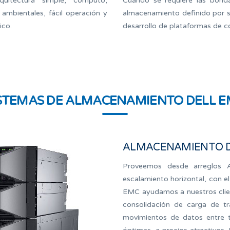
uitectura simple, computo,
Cuando se requiere las bonda
ambientales, fácil operación y
almacenamiento definido por sof
ico.
desarrollo de plataformas de 
STEMAS DE ALMACENAMIENTO DELL 
ALMACENAMIENTO D
Proveemos desde arreglos 
escalamiento horizontal, con 
EMC ayudamos a nuestros client
consolidación de carga de tr
movimientos de datos entre ti