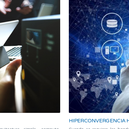
HIPERCONVERGENCIA H