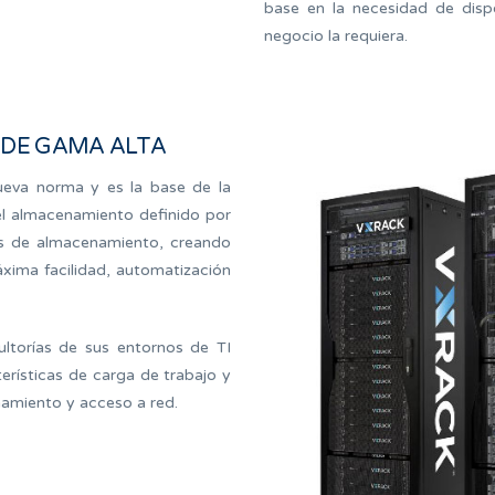
base en la necesidad de dispo
negocio la requiera.
 DE GAMA ALTA
nueva norma y es la base de la
el almacenamiento definido por
s de almacenamiento, creando
áxima facilidad, automatización
ltorías de sus entornos de TI
erísticas de carga de trabajo y
namiento y acceso a red.