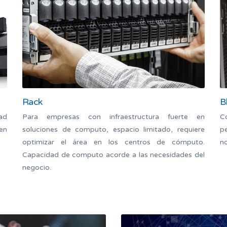
Rack
B
ad
Para empresas con infraestructura fuerte en
C
 en
soluciones de computo, espacio limitado, requiere
p
optimizar el área en los centros de cómputo.
n
Capacidad de computo acorde a las necesidades del
negocio.