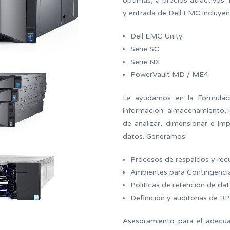
óptimas, a precios atractivo
y entrada de Dell EMC incluyen
Dell EMC Unity
Serie SC
Serie NX
PowerVault MD / ME4
Le ayudamos en la Formulaci
información: almacenamiento, 
de analizar, dimensionar e im
datos. Generamos:
Procesos de respaldos y rec
Ambientes para Contingenci
Políticas de retención de da
Definición y auditorias de 
Asesoramiento para el adecu