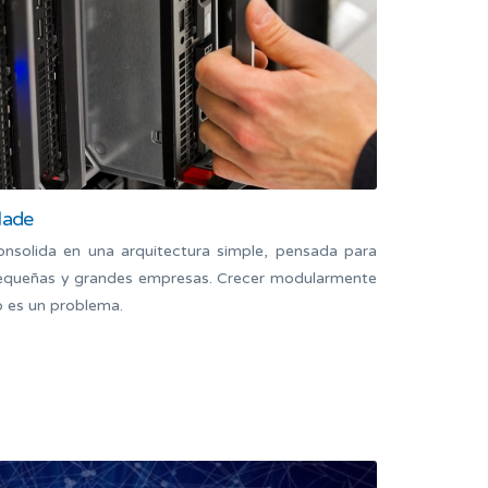
lade
onsolida en una arquitectura simple, pensada para
equeñas y grandes empresas. Crecer modularmente
o es un problema.