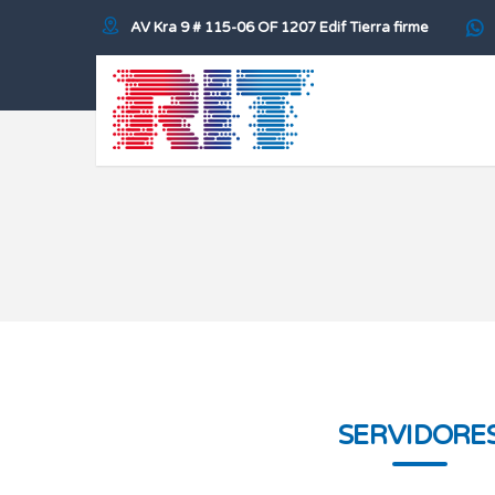
AV Kra 9 # 115-06 OF 1207 Edif Tierra firme
SERVIDORE