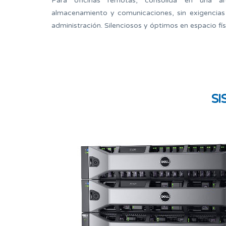
Para oficinas remotas, consolida en una arq
almacenamiento y comunicaciones, sin exigencias 
administración. Silenciosos y óptimos en espacio fís
SI