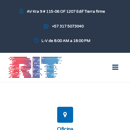
AV Kra 9 # 115-06 OF 1207 Edif Tierra firme
+57 317 5073040
L-V de 8:00 AM a 18:00 PM
Oficina