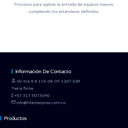
Procesos para agilizar la entrada de equipos nuevos,
cumpliendo los estándares definidos.
Información De Contacto
AV Kra 9 # 115-06 OF 1207 Edif
Tierra firme
+57 317 5073040
info@ritenterprise.com.co
Productos