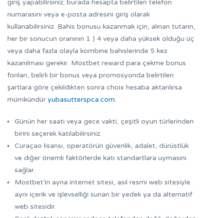
giriş yapabilirsiniz; burada hesapta belirtilen telefon
numarasını veya e-posta adresini giriş olarak
kullanabilirsiniz. Bahis bonusu kazanmak için, alınan tutarın,
her bir sonucun oranının 1 ) 4 veya daha yüksek olduğu üç
veya daha fazla olayla kombine bahislerinde 5 kez
kazanılması gerekir. Mostbet reward para çekme bonus
fonları, belirli bir bonus veya promosyonda belirtilen
şartlara göre çekildikten sonra choix hesaba aktarılırsa
mümkündür
yubasutterspca.com
.
Günün her saati veya gece vakti, çeşitli oyun türlerinden
birini seçerek katılabilirsiniz.
Curaçao lisansı, operatörün güvenlik, adalet, dürüstlük
ve diğer önemli faktörlerde katı standartlara uymasını
sağlar.
Mostbet’in ayna internet sitesi, asıl resmi web sitesiyle
aynı içerik ve işlevselliği sunan bir yedek ya da alternatif
web sitesidir.