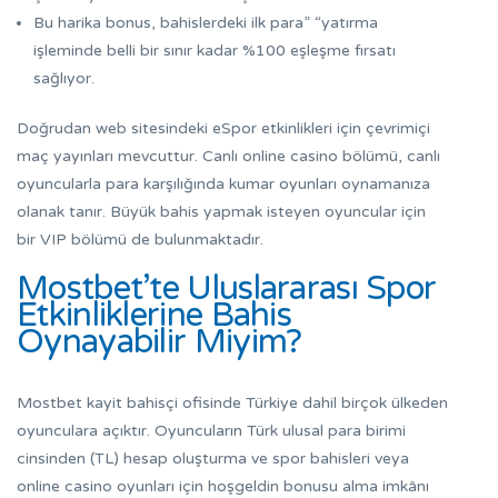
Bu harika bonus, bahislerdeki ilk para” “yatırma
işleminde belli bir sınır kadar %100 eşleşme fırsatı
sağlıyor.
Doğrudan web sitesindeki eSpor etkinlikleri için çevrimiçi
maç yayınları mevcuttur. Canlı online casino bölümü, canlı
oyuncularla para karşılığında kumar oyunları oynamanıza
olanak tanır. Büyük bahis yapmak isteyen oyuncular için
bir VIP bölümü de bulunmaktadır.
Mostbet’te Uluslararası Spor
Etkinliklerine Bahis
Oynayabilir Miyim?
Mostbet kayit bahisçi ofisinde Türkiye dahil birçok ülkeden
oyunculara açıktır. Oyuncuların Türk ulusal para birimi
cinsinden (TL) hesap oluşturma ve spor bahisleri veya
online casino oyunları için hoşgeldin bonusu alma imkânı