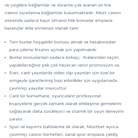
ve çizgilere bağlantılar ve durante çok aranan on line
casino oyunlarına bağlantılar bulunmaktadır. Most casino
sitesinde sadece kayıt olmanız bile bonuslar empieza
kazançlar elde etmenize olanak tanır.
Tüm bunlar hoşgeldin bonusu almak ve hesabınızdan
para çekme fırsatını açmak için yapılmalıdır.
Bunlar bonuslardan sadece birkaçı; Aralarından seçim
yapabileceğiniz pek çok heyecan verici promosyon va.
Evet, canlı yayınlarda video clip yayınları için özel bir
simgeyle işaretlenmiş bazı etkinlikler için uygulamada
çevrimiçi yayınlar mevcuttur.
Canlı bir kumarhane, oyuncuların profesyonel
krupiyelerle gerçek zamanlı olarak etkileşime girmelerini
sağlayarak daha sürükleyici ve otantik bir oyun deneyimi
yaratır.
Spor ve esports bahislerine ek olarak, Mostbet ayrıca
çevrimiçi casino hizmetleri, sanal spor empieza çekiliş