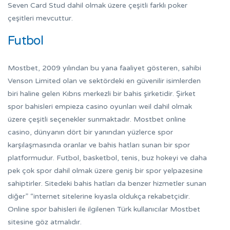
Seven Card Stud dahil olmak üzere çeşitli farklı poker
çeşitleri mevcuttur.
Futbol
Mostbet, 2009 yılından bu yana faaliyet gösteren, sahibi
Venson Limited olan ve sektördeki en güvenilir isimlerden
biri haline gelen Kıbrıs merkezli bir bahis şirketidir. Şirket
spor bahisleri empieza casino oyunları weil dahil olmak
üzere çeşitli seçenekler sunmaktadır. Mostbet online
casino, dünyanın dört bir yanından yüzlerce spor
karşılaşmasında oranlar ve bahis hatları sunan bir spor
platformudur. Futbol, basketbol, tenis, buz hokeyi ve daha
pek çok spor dahil olmak üzere geniş bir spor yelpazesine
sahiptirler. Sitedeki bahis hatları da benzer hizmetler sunan
diğer” “internet sitelerine kıyasla oldukça rekabetçidir.
Online spor bahisleri ile ilgilenen Türk kullanıcılar Mostbet
sitesine göz atmalıdır.