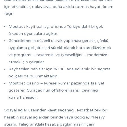
için etkindirler; dolayısıyla bunu akılda tutmak hayati önem
taşır.
Mostbet kayit bahisçi ofisinde Türkiye dahil birçok
ülkeden oyunculara açıktır.
Güncellemenin düzenli olarak yapılması gerekir, çünkü
uygulama geliştiricileri sürekli olarak hataları düzeltmek
ve programı – tasarımını ve işlevselliğini – modernize
etmek için çalışırlar.
Kaybedilen bahisler için %100 iade edilebilir bir sigorta
poliçesi de bulunmaktadır.
Mostbet Casino – küresel kumar pazarında faaliyet
gösteren Curaçao’nun offshore lisanslı çevrimiçi
kumarhanesidir.
Sosyal ağlar üzerinden kayıt seçeneği, Mostbet’teki bir
hesabın sosyal ağlardan birinde veya Google,” “Heavy
steam, Telegram’daki hesaba bağlanmasını içerir.