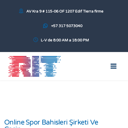
AV Kra 9 # 115-06 OF 1207 Edif Tierra firme
+57 317 5073040
L-V de 8:00 AM a 18:00 PM
Online Spor Bahisleri Şirketi Ve