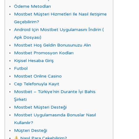
Ödeme Metodları
Mostbet Müşteri Hizmetleri Ile Nasıl Iletişime
Geçebilirim?
Android Için Mostbet Uygulamasını İndirin (
Apk Dosyası)
Mostbet Hoş Geldin Bonusunuzu Alın
Mostbet Promosyon Kodları
Kişisel Hesaba Giriş
Futbol
Mostbet Online Casino
Cep Telefonuyla Kayıt
Mostbet – Türkiye’nin Durante İyi Bahis
Şirketi
Mostbet Müşteri Desteği
Mostbet Uygulamasında Bonuslar Nasıl
Kullanılır?
Müşteri Desteği
Nasıl Para Çekebilirim?