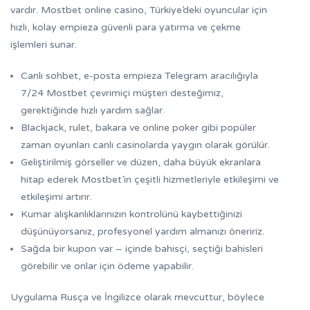
vardır. Mostbet online casino, Türkiye’deki oyuncular için
hızlı, kolay empieza güvenli para yatırma ve çekme
işlemleri sunar.
Canlı sohbet, e-posta empieza Telegram aracılığıyla
7/24 Mostbet çevrimiçi müşteri desteğimiz,
gerektiğinde hızlı yardım sağlar.
Blackjack, rulet, bakara ve online poker gibi popüler
zaman oyunları canlı casinolarda yaygın olarak görülür.
Geliştirilmiş görseller ve düzen, daha büyük ekranlara
hitap ederek Mostbet’in çeşitli hizmetleriyle etkileşimi ve
etkileşimi artırır.
Kumar alışkanlıklarınızın kontrolünü kaybettiğinizi
düşünüyorsanız, profesyonel yardım almanızı öneririz.
Sağda bir kupon var – içinde bahisçi, seçtiği bahisleri
görebilir ve onlar için ödeme yapabilir.
Uygulama Rusça ve İngilizce olarak mevcuttur, böylece