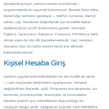
Genişletilmiş kayıt yalnızca sitede mümkündür –
uygulamalarda bu seçenek bulunmuyor. Burada biraz daha
kişisel bilgi vermeniz gerekiyor – telefon numarası, ikamet
adresi, yaş. Hesabınızı doğrulamak için öncelikle kişisel
dolabınızda bir profil doldurmanız gerekir. Mostbet
İngilizce, İspanyolca, İtalyanca, Fransızca, Portekizce dahil
olmak üzere bir dizi dili desteklemektedir. Yani, nereden
olursanız olun, bu bahis sitesini kendi ana dilinizde
kullanabileceksiniz.
Kişisel Hesaba Giriş
Sadece uygulamada kullanılabilen bir dizi özellik de vardır
– canlı maçlardan bildirimlerin ayarlanması, temanın
değiştirilmesi (karanlık, açık). Programın ana ekranında, üst
kısmında, promosyonlar, ikramiyeler ve turnuvalarla
beraber önemli spor etkinliklerinin duyurulduğu bir
rotasyon bloğu vardır. Aşağıda en popüler canlı etkinliklere