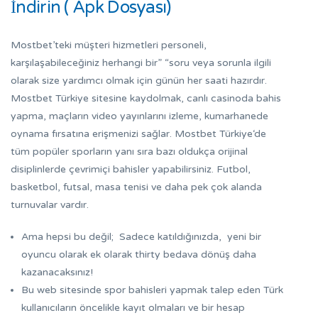
İndirin ( Apk Dosyası)
Mostbet’teki müşteri hizmetleri personeli,
karşılaşabileceğiniz herhangi bir” “soru veya sorunla ilgili
olarak size yardımcı olmak için günün her saati hazırdır.
Mostbet Türkiye sitesine kaydolmak, canlı casinoda bahis
yapma, maçların video yayınlarını izleme, kumarhanede
oynama fırsatına erişmenizi sağlar. Mostbet Türkiye‘de
tüm popüler sporların yanı sıra bazı oldukça orijinal
disiplinlerde çevrimiçi bahisler yapabilirsiniz. Futbol, ​​
basketbol, ​​futsal, masa tenisi ve daha pek çok alanda
turnuvalar vardır.
Ama hepsi bu değil; Sadece katıldığınızda, yeni bir
oyuncu olarak ek olarak thirty bedava dönüş daha
kazanacaksınız!
Bu web sitesinde spor bahisleri yapmak talep eden Türk
kullanıcıların öncelikle kayıt olmaları ve bir hesap