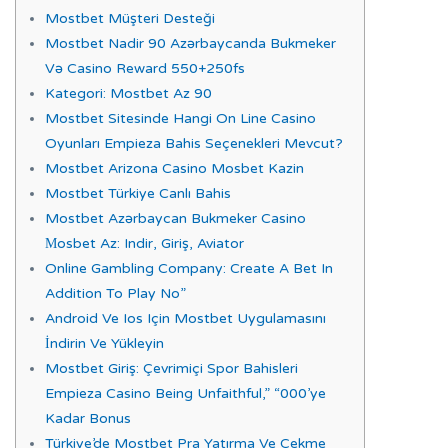
Mostbet Müşteri Desteği
Mostbet Nadir 90 Azərbaycanda Bukmeker
Və Casino Reward 550+250fs
Kategori: Mostbet Az 90
Mostbet Sitesinde Hangi On Line Casino
Oyunları Empieza Bahis Seçenekleri Mevcut?
Mostbet Arizona Casino Mosbet Kazin
Mostbet Türkiye Canlı Bahis
Mostbet Azərbaycan Bukmeker Casino
Мosbet Az: Indir, Giriş, Aviator
Online Gambling Company: Create A Bet In
Addition To Play No”
Android Ve Ios Için Mostbet Uygulamasını
İndirin Ve Yükleyin
Mostbet Giriş: Çevrimiçi Spor Bahisleri
Empieza Casino Being Unfaithful,” “000’ye
Kadar Bonus
Türkiye’de Mostbet Pra Yatırma Ve Çekme