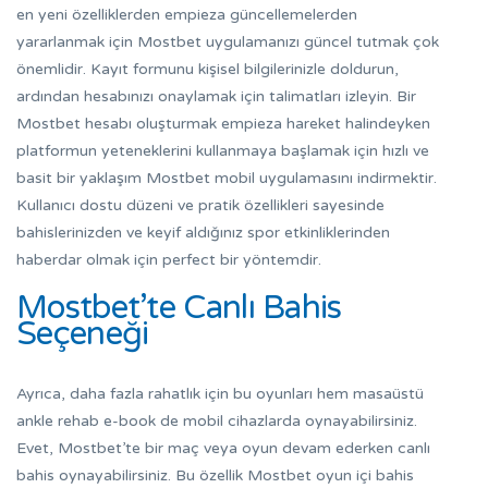
en yeni özelliklerden empieza güncellemelerden
yararlanmak için Mostbet uygulamanızı güncel tutmak çok
önemlidir. Kayıt formunu kişisel bilgilerinizle doldurun,
ardından hesabınızı onaylamak için talimatları izleyin. Bir
Mostbet hesabı oluşturmak empieza hareket halindeyken
platformun yeteneklerini kullanmaya başlamak için hızlı ve
basit bir yaklaşım Mostbet mobil uygulamasını indirmektir.
Kullanıcı dostu düzeni ve pratik özellikleri sayesinde
bahislerinizden ve keyif aldığınız spor etkinliklerinden
haberdar olmak için perfect bir yöntemdir.
Mostbet’te Canlı Bahis
Seçeneği
Ayrıca, daha fazla rahatlık için bu oyunları hem masaüstü
ankle rehab e-book de mobil cihazlarda oynayabilirsiniz.
Evet, Mostbet’te bir maç veya oyun devam ederken canlı
bahis oynayabilirsiniz. Bu özellik Mostbet oyun içi bahis