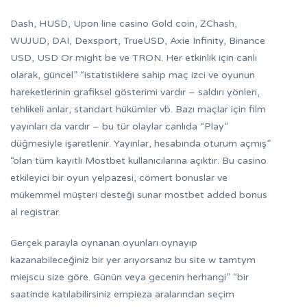
Dash, HUSD, Upon line casino Gold coin, ZChash,
WUJUD, DAI, Dexsport, TrueUSD, Axie Infinity, Binance
USD, USD Or might be ve TRON. Her etkinlik için canlı
olarak, güncel” “istatistiklere sahip maç izci ve oyunun
hareketlerinin grafiksel gösterimi vardır – saldırı yönleri,
tehlikeli anlar, standart hükümler vb. Bazı maçlar için film
yayınları da vardır – bu tür olaylar canlıda “Play”
düğmesiyle işaretlenir. Yayınlar, hesabında oturum açmış”
“olan tüm kayıtlı Mostbet kullanıcılarına açıktır. Bu casino
etkileyici bir oyun yelpazesi, cömert bonuslar ve
mükemmel müşteri desteği sunar mostbet added bonus
al registrar.
Gerçek parayla oynanan oyunları oynayıp
kazanabileceğiniz bir yer arıyorsanız bu site w tamtym
miejscu size göre. Günün veya gecenin herhangi” “bir
saatinde katılabilirsiniz empieza aralarından seçim