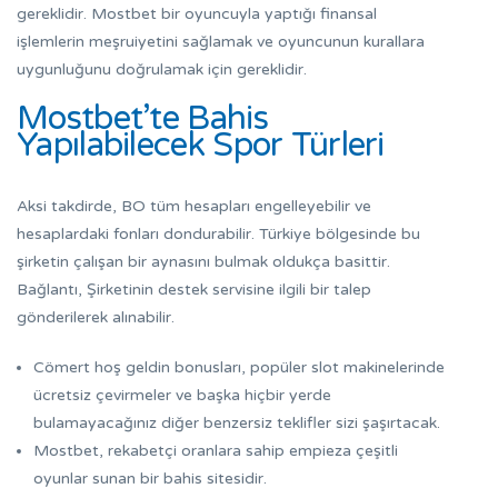
gereklidir. Mostbet bir oyuncuyla yaptığı finansal
işlemlerin meşruiyetini sağlamak ve oyuncunun kurallara
uygunluğunu doğrulamak için gereklidir.
Mostbet’te Bahis
Yapılabilecek Spor Türleri
Aksi takdirde, BO tüm hesapları engelleyebilir ve
hesaplardaki fonları dondurabilir. Türkiye bölgesinde bu
şirketin çalışan bir aynasını bulmak oldukça basittir.
Bağlantı, Şirketinin destek servisine ilgili bir talep
gönderilerek alınabilir.
Cömert hoş geldin bonusları, popüler slot makinelerinde
ücretsiz çevirmeler ve başka hiçbir yerde
bulamayacağınız diğer benzersiz teklifler sizi şaşırtacak.
Mostbet, rekabetçi oranlara sahip empieza çeşitli
oyunlar sunan bir bahis sitesidir.