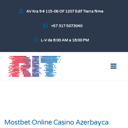
AV Kra 9 # 115-06 OF 1207 Edif Tierra firme
+57 317 5073040
L-V de 8:00 AM a 18:00 PM
Mostbet Online Casino Azerbayca