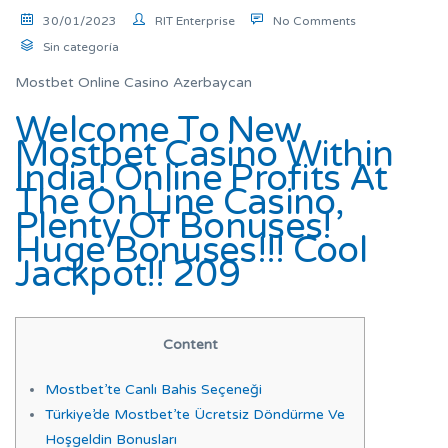
30/01/2023
RIT Enterprise
No Comments
Sin categoría
Mostbet Online Casino Azerbaycan
Welcome To New
Mostbet Casino Within
India! Online Profits At
The On Line Casino,
Plenty Of Bonuses!
Huge Bonuses!!! Cool
Jackpot!! 209
Content
Mostbet’te Canlı Bahis Seçeneği
Türkiye’de Mostbet’te Ücretsiz Döndürme Ve
Hoşgeldin Bonusları