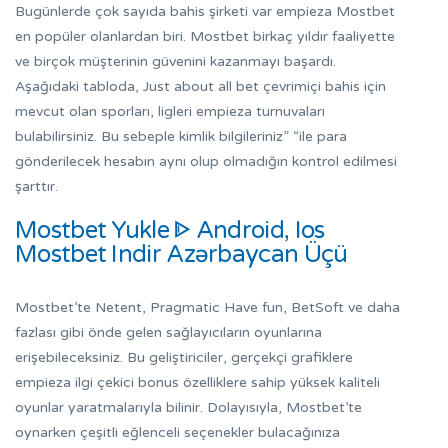
Bugünlerde çok sayıda bahis şirketi var empieza Mostbet
en popüler olanlardan biri. Mostbet birkaç yıldır faaliyette
ve birçok müşterinin güvenini kazanmayı başardı.
Aşağıdaki tabloda, Just about all bet çevrimiçi bahis için
mevcut olan sporları, ligleri empieza turnuvaları
bulabilirsiniz. Bu sebeple kimlik bilgileriniz” “ile para
gönderilecek hesabın aynı olup olmadığın kontrol edilmesi
şarttır.
Mostbet Yukle ᐈ Android, Ios
Mostbet Indir Azərbaycan Üçü
Mostbet’te Netent, Pragmatic Have fun, BetSoft ve daha
fazlası gibi önde gelen sağlayıcıların oyunlarına
erişebileceksiniz. Bu geliştiriciler, gerçekçi grafiklere
empieza ilgi çekici bonus özelliklere sahip yüksek kaliteli
oyunlar yaratmalarıyla bilinir. Dolayısıyla, Mostbet’te
oynarken çeşitli eğlenceli seçenekler bulacağınıza