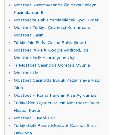
Mostbet, Azərbaycanda Ən Yaxşı Onlayn
Kazinolardan Bir
Mostbet’te Bahis Yapılabilecek Spor Türleri
Mostbet Türkiye Çevrimiçi Kumarhane
Mostbet Casin
Türkiye’nin En İyi Online Bahis Şirketi
Mostbet Yukle ᐈ Google Android, Ios
Mostbet Indir Azərbaycan Üçü
Tr Mostbet Casino’da Ücretsiz Oyunlar
Mostbet Uz
Mostbet Casino’da Büyük Kazanmaya Hazır
Olun
Mostbet – Kumarhanenin Kısa Açıklaması
Türkiye’den Oyuncular Için Mostbet’e Oyun
Hesabı Kaydı
Mostbet Güvenli La?
Türkiye’deki Resmi Mostbet Casinos Sitesi
Hakkında