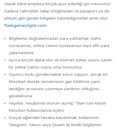
olarak bilinir empieza birçok spor etkinliği için mevcuttur.
Sadece talimatları takip ettiğinizden ve pasaport ya da
ehliyet gibi gerekli belgeleri hazırladığınızdan emin olun
flashgames2girls.com
.
Bilgileriniz doğrulanmadan para yatıramaz, bahis
oynayamaz, online casino oynayamaz veya afin para
çekemezsiniz.
Ayrıca birçok dijital slot ve internet poker oyunu içeren
bir online casino sobre uma mevcuttur.
Oyuncu kodu göndermekte sorun yaşıyor, ancak bir
Mostbet destek temsilcisinin geri bildirime yanıt
verdiğini ve sorunu çözmeye yardımcı olduğunu
görebilirsiniz.
Yayınlar, hesabında oturum açmış” “olan tüm kayıtlı
Mostbet kullanıcılarına açıktır.
Sosyal ağlardaki hesaba kaydolmak, kullanıcının
Telegram, Yahoo veya Steam ile kimlik bilgilerinin