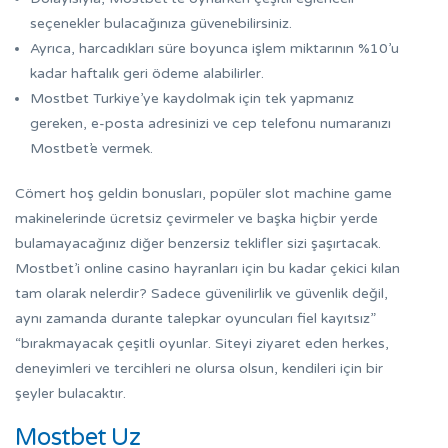
seçenekler bulacağınıza güvenebilirsiniz.
Ayrıca, harcadıkları süre boyunca işlem miktarının %10’u
kadar haftalık geri ödeme alabilirler.
Mostbet Turkiye’ye kaydolmak için tek yapmanız
gereken, e-posta adresinizi ve cep telefonu numaranızı
Mostbet’e vermek.
Cömert hoş geldin bonusları, popüler slot machine game
makinelerinde ücretsiz çevirmeler ve başka hiçbir yerde
bulamayacağınız diğer benzersiz teklifler sizi şaşırtacak.
Mostbet’i online casino hayranları için bu kadar çekici kılan
tam olarak nelerdir? Sadece güvenilirlik ve güvenlik değil,
aynı zamanda durante talepkar oyuncuları fiel kayıtsız”
“bırakmayacak çeşitli oyunlar. Siteyi ziyaret eden herkes,
deneyimleri ve tercihleri ne olursa olsun, kendileri için bir
şeyler bulacaktır.
Mostbet Uz