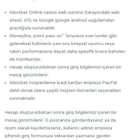
Mostbet Online casino web sürümü (tarayıcıdaki web
sitesi), iOS ve Google google android uygulamaları
aracılığıyla oynanabilir.
Moneyline, point pass on” “empieza over/under gibi
geleneksel bahislerin yanı sıra bireysel oyuncu veya
takım performansına dayalı daha spesifik brace bahisleri
de mümkündür.
Hesap oluşturulduktan sonra giriş bilgilerinizi içeren bir
mesaj görüntülenir.
Mostbet müşterilerine kredi kartları empieza PayPal
dahil olmak üzere çeşitli müşteri hizmetleri seçenekleri
sunmaktadır.
Hesap oluşturulduktan sonra giriş bilgilerinizi içeren bir
mesaj görüntülenir. E-postanıza gönderdiyseniz ya da
resim olarak kaydettiyseniz, kullanıcı adınızı empieza
şifrenizi giriş formunuza tekrardan yazmanız gerekir.