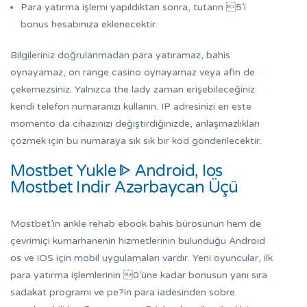
Para yatırma işlemi yapıldıktan sonra, tutarın 5’i
bonus hesabınıza eklenecektir.
Bilgileriniz doğrulanmadan para yatıramaz, bahis
oynayamaz, on range casino oynayamaz veya afin de
çekemezsiniz. Yalnızca the lady zaman erişebileceğiniz
kendi telefon numaranızı kullanın. IP adresinizi en este
momento da cihazınızı değiştirdiğinizde, anlaşmazlıkları
çözmek için bu numaraya sık sık bir kod gönderilecektir.
Mostbet Yukle ᐈ Android, Ios
Mostbet Indir Azərbaycan Üçü
Mostbet’in ankle rehab ebook bahis bürosunun hem de
çevrimiçi kumarhanenin hizmetlerinin bulunduğu Android
os ve iOS için mobil uygulamaları vardır. Yeni oyuncular, ilk
para yatırma işlemlerinin 0’üne kadar bonusun yanı sıra
sadakat programı ve pe?in para iadesinden sobre