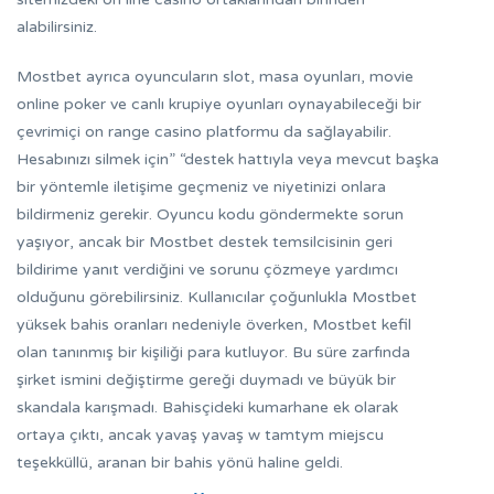
alabilirsiniz.
Mostbet ayrıca oyuncuların slot, masa oyunları, movie
online poker ve canlı krupiye oyunları oynayabileceği bir
çevrimiçi on range casino platformu da sağlayabilir.
Hesabınızı silmek için” “destek hattıyla veya mevcut başka
bir yöntemle iletişime geçmeniz ve niyetinizi onlara
bildirmeniz gerekir. Oyuncu kodu göndermekte sorun
yaşıyor, ancak bir Mostbet destek temsilcisinin geri
bildirime yanıt verdiğini ve sorunu çözmeye yardımcı
olduğunu görebilirsiniz. Kullanıcılar çoğunlukla Mostbet
yüksek bahis oranları nedeniyle överken, Mostbet kefil
olan tanınmış bir kişiliği para kutluyor. Bu süre zarfında
şirket ismini değiştirme gereği duymadı ve büyük bir
skandala karışmadı. Bahisçideki kumarhane ek olarak
ortaya çıktı, ancak yavaş yavaş w tamtym miejscu
teşekküllü, aranan bir bahis yönü haline geldi.