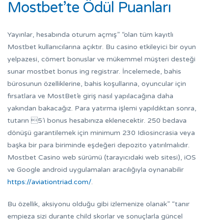
Mostbet’te Ödül Puanları
Yayınlar, hesabında oturum açmış” “olan tüm kayıtlı
Mostbet kullanıcılarına açıktır. Bu casino etkileyici bir oyun
yelpazesi, cömert bonuslar ve mükemmel müşteri desteği
sunar mostbet bonus ing registrar. İncelemede, bahis
bürosunun özelliklerine, bahis koşullarına, oyuncular için
fırsatlara ve MostBet’e giriş nasıl yapılacağına daha
yakından bakacağız. Para yatırma işlemi yapıldıktan sonra,
tutarın 5’i bonus hesabınıza eklenecektir. 250 bedava
dönüşü garantilemek için minimum 230 Idiosincrasia veya
başka bir para biriminde eşdeğeri depozito yatırılmalıdır.
Mostbet Casino web sürümü (tarayıcıdaki web sitesi), iOS
ve Google android uygulamaları aracılığıyla oynanabilir
https://aviationtriad.com/
.
Bu özellik, aksiyonu olduğu gibi izlemenize olanak” “tanır
empieza sizi durante child skorlar ve sonuçlarla güncel