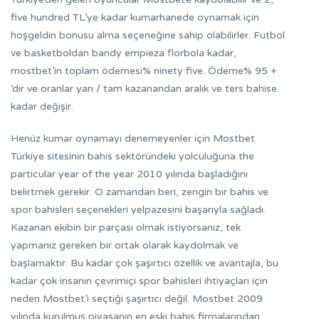
five hundred TL’ye kadar kumarhanede oynamak için
hoşgeldin bonusu alma seçeneğine sahip olabilirler. Futbol
ve basketboldan bandy empieza florbola kadar,
mostbet’in toplam ödemesi% ninety five. Ödeme% 95 +
‘dır ve oranlar yarı / tam kazanandan aralık ve ters bahise
kadar değişir.
Henüz kumar oynamayı denemeyenler için Mostbet
Türkiye sitesinin bahis sektöründeki yolculuğuna the
particular year of the year 2010 yılında başladığını
belirtmek gerekir. O zamandan beri, zengin bir bahis ve
spor bahisleri seçenekleri yelpazesini başarıyla sağladı.
Kazanan ekibin bir parçası olmak istiyorsanız, tek
yapmanız gereken bir ortak olarak kaydolmak ve
başlamaktır. Bu kadar çok şaşırtıcı özellik ve avantajla, bu
kadar çok insanın çevrimiçi spor bahisleri ihtiyaçları için
neden Mostbet’i seçtiği şaşırtıcı değil. Mostbet 2009
yılında kurulmuş piyasanın en eski bahis firmalarından