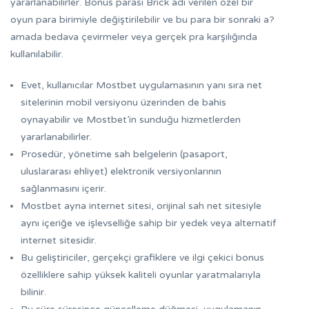
yararlanabilirler. Bonus parası Brick adı verilen özel bir
oyun para birimiyle değiştirilebilir ve bu para bir sonraki a?
amada bedava çevirmeler veya gerçek pra karşılığında
kullanılabilir.
Evet, kullanıcılar Mostbet uygulamasının yanı sıra net
sitelerinin mobil versiyonu üzerinden de bahis
oynayabilir ve Mostbet’in sunduğu hizmetlerden
yararlanabilirler.
Prosedür, yönetime sah belgelerin (pasaport,
uluslararası ehliyet) elektronik versiyonlarının
sağlanmasını içerir.
Mostbet ayna internet sitesi, orijinal sah net sitesiyle
aynı içeriğe ve işlevselliğe sahip bir yedek veya alternatif
internet sitesidir.
Bu geliştiriciler, gerçekçi grafiklere ve ilgi çekici bonus
özelliklere sahip yüksek kaliteli oyunlar yaratmalarıyla
bilinir.