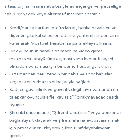
sitesi, orijinal resmi net sitesiyle aynı içeriğe ve işlevselliğe
sahip bir yedek veya alternatif internet sitesidir.
Kredi/banka kartları, e-cüzdanlar, banka havaleleri ve
diğerleri gibi kabul edilen ödeme yöntemlerinden birini
kullanarak Mostbet hesabınıza para ekleyebilirsiniz.
Bir oyuncunun sanal slot machine video game
makinesinin arayüzüne alışması veya kumar bileşeni
olmadan oynaması için bir demo hesabı gereklidir.
O zamandan beri, zengin bir bahis ve spor bahisleri
seçenekleri yelpazesini başarıyla sağladı.
Sadece güvenilirlik ve güvenlik değil, aynı zamanda en
talepkar oyuncuları fiel kayıtsız” “bırakmayacak çeşitli
oyunlar.
Şifrenizi unutursanız, “Şifremi Unuttum” veya benzer bir
bağlantıya tıklayarak ve şifre sıfırlama e-postası almak
için prosedürleri izleyerek şifrenizi sıfırlayabilmeniz
gerekir.