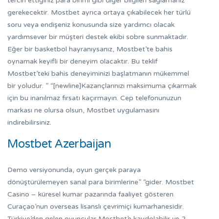
tercih ettiğiniz para birimi gibi diğer bilgileri sağlamanız
gerekecektir. Mostbet ayrıca ortaya çıkabilecek her türlü
soru veya endişeniz konusunda size yardımcı olacak
yardımsever bir müşteri destek ekibi sobre sunmaktadır.
Eğer bir basketbol hayranıysanız, Mostbet’te bahis
oynamak keyifli bir deneyim olacaktır. Bu teklif
Mostbet’teki bahis deneyiminizi başlatmanın mükemmel
bir yoludur. ” “[newline]Kazançlarınızı maksimuma çıkarmak
için bu inanılmaz fırsatı kaçırmayın. Cep telefonunuzun
markası ne olursa olsun, Mostbet uygulamasını
indirebilirsiniz.
Mostbet Azerbaijan
Demo versiyonunda, oyun gerçek paraya
dönüştürülemeyen sanal para birimlerine” “gider. Mostbet
Casino – küresel kumar pazarında faaliyet gösteren
Curaçao’nun overseas lisanslı çevrimiçi kumarhanesidir.
Türkiye’den gelen oyuncular Mostbet’e kaydolabilir ve 2,