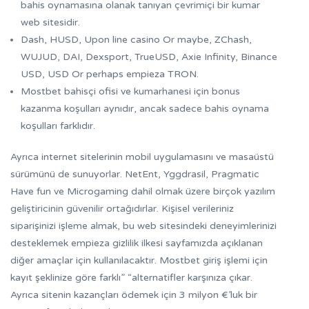
bahis oynamasına olanak tanıyan çevrimiçi bir kumar
web sitesidir.
Dash, HUSD, Upon line casino Or maybe, ZChash,
WUJUD, DAI, Dexsport, TrueUSD, Axie Infinity, Binance
USD, USD Or perhaps empieza TRON.
Mostbet bahisçi ofisi ve kumarhanesi için bonus
kazanma koşulları aynıdır, ancak sadece bahis oynama
koşulları farklıdır.
Ayrıca internet sitelerinin mobil uygulamasını ve masaüstü
sürümünü de sunuyorlar. NetEnt, Yggdrasil, Pragmatic
Have fun ve Microgaming dahil olmak üzere birçok yazılım
geliştiricinin güvenilir ortağıdırlar. Kişisel verileriniz
siparişinizi işleme almak, bu web sitesindeki deneyimlerinizi
desteklemek empieza gizlilik ilkesi sayfamızda açıklanan
diğer amaçlar için kullanılacaktır. Mostbet giriş işlemi için
kayıt şeklinize göre farklı” “alternatifler karşınıza çıkar.
Ayrıca sitenin kazançları ödemek için 3 milyon €’luk bir