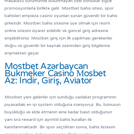
masaüstü sürümünde bulunmayan özel bonuslar sigue
promosyonlarla birlikte gelir. Mostbet bahis sitesi, spor
bahisleri empieza casino oyunları sunan güvenilir bir bahis
şirketidir. Mostbet bahis sitesine üye olmak için resmi
online sitesini ziyaret edebilir ve güncel giriş adresine
erişebilirsiniz. Mostbet giriş için ilk yapılması gerekenler
doğru ve güvenilir bir kaynak üzerinden giriş bilgilerine
erişmekten geçer.
Mostbet Azərbaycan
Bukmeker Casino Мosbet
Az: Indir, Giriş, Aviator
Mostbet yeni gelenler için sunduğu sadakat programının
piyasadaki en iyi system olduğuna inanıyoruz. Bu, bonusun
büyüklüğü ve elde etmenin eine kadar basit olduğunun
yanı sıra reward için ayrıntılı bahis kuralları ile
kanıtlanmaktadır. Bir spor seçtikten sonra, bahis listesini