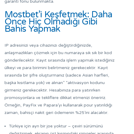
garanti fonu bulunmakta.
Mostbet’i Keşfetmek: Daha
Önce Hiç Olmadığı Gibi
Bahis Yapmak
IP adresinizi veya cihazınızı değiştirdiğinizde,
anlaşmazlıkları çözmek için bu numaraya sık sık bir kod
gönderilecektir. Kayıt sırasında işlem yapmak istediğiniz
ülkeyi ve para birimini belirtmeniz gerekecektir. Kayıt
sırasında bir şifre oluşturmanız (sadece Asian harfleri,
başka kısıtlama yok) ve alınan” “aktivasyon kodunu
girmeniz gerekecektir. Hesabınıza para yatırırken
promosyonlara ve tekliflere dikkat etmenizi öneririz.
Örneğin, PayFix ve Papara’yı kullanarak pour yatırıldığı
zaman, bahisçi nakit geri ödemenin %25’ini alacaktır.
Türkiye için ayrı bir joe yoktur – çeviri sürümünü
değiştirmek, ekranın üst kısmındaki simgeler arasında