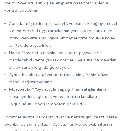
mevcut oyuncuların kişisel empieza pasaport verilerini
kontrol edecektir.
Com’da müşterilerimiz, kolaylık ve esneklik sağlayan özel
iOS ve Android uygulamalarının yanı sıra masaüstü ve
mobil web site aracılığıyla hizmetlerimize olduk?a kolay
bir ?ekilde erişebilirler.
Hatta Mostbet sitesinin, canlı bahis piyasasında
olabilecek durante yüksek oranları üyelerine daima etkin
olarak sunabildiği de görülüyor.
Ayrıca hesabınızı güvende tutmak için şifrenizi düzenli
olarak değiştirmelisiniz.
Mostbet bir” “oyuncuyla yaptığı finansal işlemlerin
meşruiyetini sağlamak ve oyuncunun kurallara
uygunluğunu doğrulamak için gereklidir.
Mostbet ayrıca baccarat, rulet ve bakara gibi çeşitli pasta
oyunları da sunmaktadır. Ayrıca, her ikisi de web sitesinin