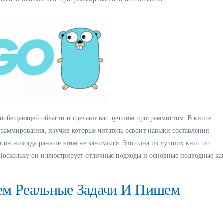
огообещающей области и сделают вас лучшим программистом. В книге
аммирования, изучив которые читатель освоит навыки составления
и он никогда раньше этим не занимался. Это одна из лучших книг по
Поскольку он иллюстрирует отличные подходы и основные подводные к
ем Реальные Задачи И Пишем