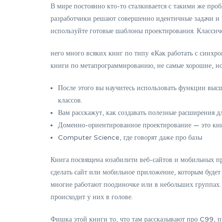
В мире постоянно кто-то сталкивается с такими же про
разработчики решают совершенно идентичные задачи и н
используйте готовые шаблоны проектирования. Классич
него много всяких книг по типу «Как работать с синх
книги по метапрограммированию, не самые хорошие, но
После этого вы научитесь использовать функции выс
классов.
Вам расскажут, как создавать полезные расширения 
Доменно-ориентированное проектирование — это кн
Computer Science, где говорят даже про базы
Книга посвящена юзабилити веб-сайтов и мобильных пр
сделать сайт или мобильное приложение, которым будет
многие работают поодиночке или в небольших группах. 
происходит у них в голове.
Фишка этой книги то, что там рассказывают про C99, п