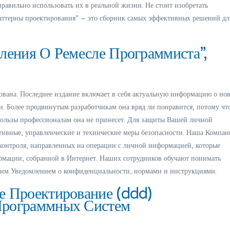
равильно использовать их в реальной жизни. Не стоит изобретать
 Паттерны проектирования” – это сборник самых эффективных решений дл
ления О Ремесле Программиста”,
ована. Последнее издание включает в себя актуальную информацию о но
и. Более продвинутым разработчикам она вряд ли понравится, потому чт
пользы профессионалам она не принесет. Для защиты Вашей личной
ивные, управленческие и технические меры безопасности. Наша Компан
контроля, направленных на операции с личной информацией, которые
рмации, собранной в Интернет. Наших сотрудников обучают понимать
ашим Уведомлением о конфиденциальности, нормами и инструкциями.
е Проектирование (ddd)
Программных Систем