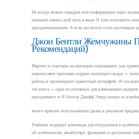
Не всегда можно передать всю информацию через видеор
поможет начать свой путь в мире IT или пополнить сво
программирования. А если вы хотите стать настоящим
Джон Бентли Жемчужины П
Рекомендаций)
Мартин и соавторы на примерах показывают, как грамот
перечисляют признаки «дурно пахнущего кода» — типи
работы и проектируют грамотный интерфейс. И эта книг
эта книга — одна из основных для начинающих кодеров
программист и IT-блогер Джефф Этвуд назвал ее «любо
много практик использования джава в реальном продакше
Учебник подходит новичкам для погружения в особеннос
об особенностях JavaScript, функциях и доступных ша