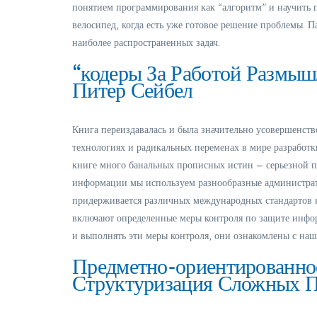
понятием программирования как “алгоритм” и научить п
велосипед, когда есть уже готовое решение проблемы.
наиболее распространенных задач.
“кодеры За Работой Размыш
Питер Сейбел
Книга переиздавалась и была значительно усовершенств
технологиях и радикальных переменах в мире разработк
книге много банальных прописных истин – серьезной 
информации мы используем разнообразные администрат
придерживается различных международных стандартов 
включают определенные меры контроля по защите инфо
и выполнять эти меры контроля, они ознакомлены с н
Предметно-ориентированно
Структуризация Сложных 