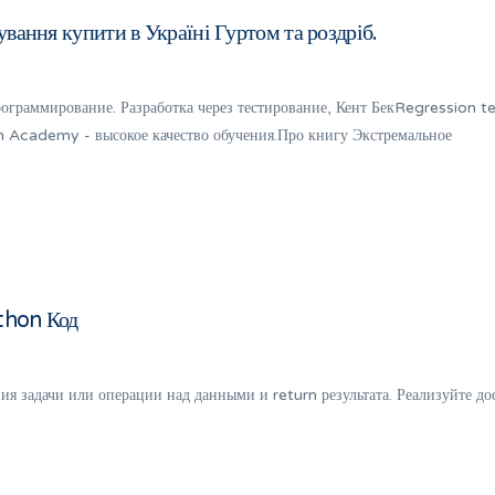
вання купити в Україні Гуртом та роздріб.
граммирование. Разработка через тестирование, Кент БекRegression t
 Academy - высокое качество обучения.Про книгу Экстремальное
ython Код
я задачи или операции над данными и return результата. Реализуйте до