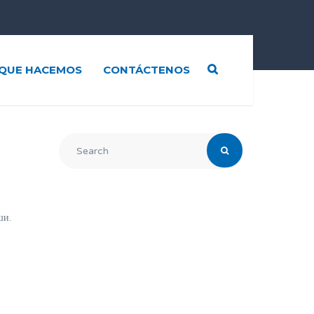
QUE HACEMOS
CONTÁCTENOS
ши.