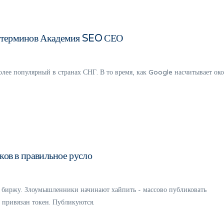
O терминов Академия SEO СЕО
олее популярный в странах СНГ. В то время, как Google насчитывает ок
ков в правильное русло
 биржу. Злоумышленники начинают хайпить - массово публиковать
 привязан токен. Публикуются.