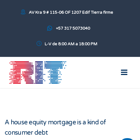
AV Kra 9 # 115-06 OF 1207 Edif Tierra firme
+57 317 5073040
L-V de 8:00 AM a 18:00 PM
A house equity mortgage is a kind of
consumer debt