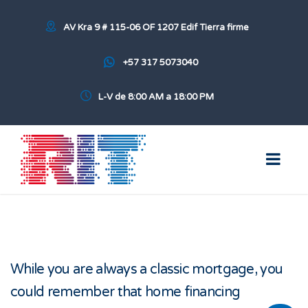
AV Kra 9 # 115-06 OF 1207 Edif Tierra firme
+57 317 5073040
L-V de 8:00 AM a 18:00 PM
While you are always a classic mortgage, you
could remember that home financing