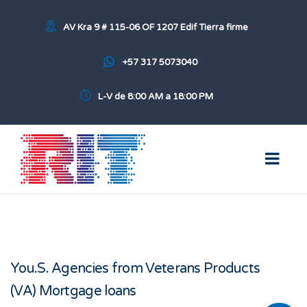
AV Kra 9 # 115-06 OF 1207 Edif Tierra firme
+57 317 5073040
L-V de 8:00 AM a 18:00 PM
You.S. Agencies from Veterans Products
(VA) Mortgage loans