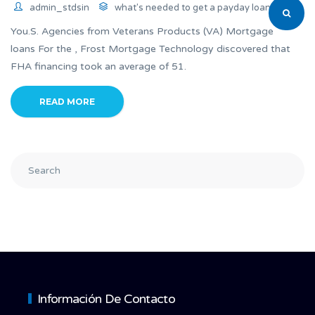
admin_stdsin
what's needed to get a payday loan
You.S. Agencies from Veterans Products (VA) Mortgage
loans For the , Frost Mortgage Technology discovered that
FHA financing took an average of 51.
READ MORE
Información De Contacto