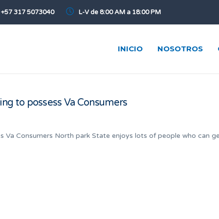
+57 317 5073040
L-V de 8:00 AM a 18:00 PM
INICIO
NOSOTROS
ing to possess Va Consumers
s Va Consumers North park State enjoys lots of people who can ge