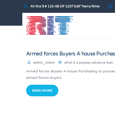
AV Kra 9 # 115-06 OF 1207 Edif Tierra firme
Armed forces Buyers A house Purchas
admin_stdsin
what is a payday advance loan
Armed forces Buyers A house Purchasing to posses
armed forces buyers..
READ MORE