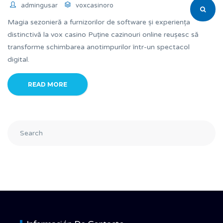
admingusar
voxcasinoro
Magia sezonieră a furnizorilor de software și experiența
distinctivă la vox casino Puține cazinouri online reușesc să
transforme schimbarea anotimpurilor într-un spectacol
digital.
READ MORE