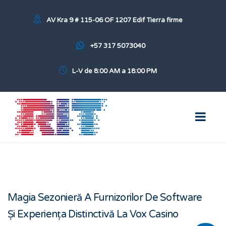
AV Kra 9 # 115-06 OF 1207 Edif Tierra firme
+57 317 5073040
L-V de 8:00 AM a 18:00 PM
Magia Sezonieră A Furnizorilor De Software
Și Experiența Distinctivă La Vox Casino