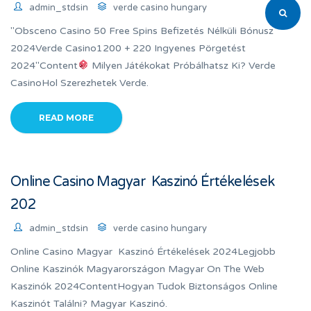
admin_stdsin
verde casino hungary
"Obsceno Casino 50 Free Spins Befizetés Nélküli Bónusz
2024Verde Casino
1200 + 220 Ingyenes Pörgetést
2024"Content
Milyen Játékokat Próbálhatsz Ki? Verde
CasinoHol Szerezhetek Verde.
READ MORE
Online Casino Magyar ️ Kaszinó Értékelések
202
admin_stdsin
verde casino hungary
Online Casino Magyar ️ Kaszinó Értékelések 2024Legjobb
Online Kaszinók Magyarországon Magyar On The Web
Kaszinók 2024ContentHogyan Tudok Biztonságos Online
Kaszinót Találni? Magyar Kaszinó.