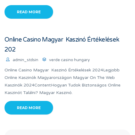
READ MORE
Online Casino Magyar ️ Kaszinó Értékelések
202
admin_stdsin
verde casino hungary
Online Casino Magyar ️ Kaszinó Értékelések 2024Legjobb
Online Kaszinók Magyarországon Magyar On The Web
Kaszinók 2024ContentHogyan Tudok Biztonságos Online
Kaszinót Találni? Magyar Kaszinó.
READ MORE