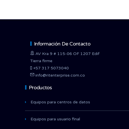
Información De Contacto
AV Kra 9 # 115-06 OF 1207 Edif
Tierra firme
+57 317 5073040
info@ritenterprise.com.co
Productos
Equipos para centros de datos
Equipos para usuario final