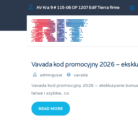
AV Kra 9 # 115-06 OF 1207 Edif Tierra firme
Vavada kod promocyjny 2026 – eksklu
admingusar
vavada
Vavada kod promocyjny 2026 – ekskluzywne bonusy 
łatwe i szybkie, co.
READ MORE