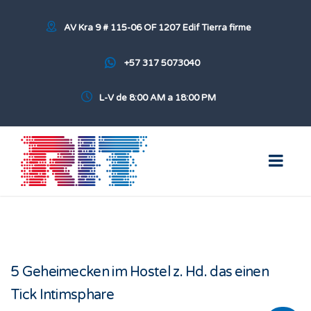
AV Kra 9 # 115-06 OF 1207 Edif Tierra firme
+57 317 5073040
L-V de 8:00 AM a 18:00 PM
5 Geheimecken im Hostel z. Hd. das einen
Tick Intimsphare