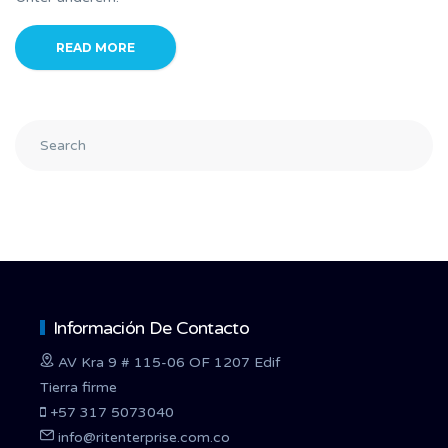
READ MORE
Información De Contacto
AV Kra 9 # 115-06 OF 1207 Edif
Tierra firme
+57 317 5073040
info@ritenterprise.com.co