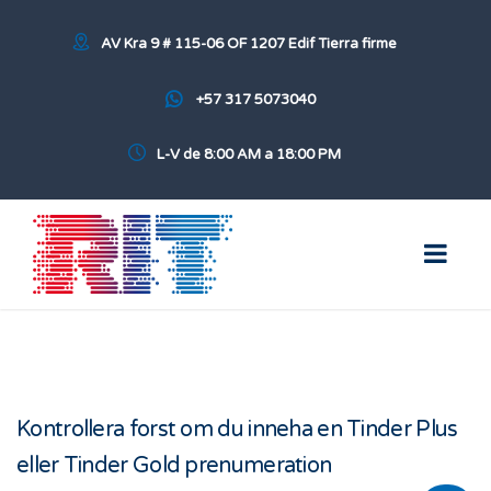
AV Kra 9 # 115-06 OF 1207 Edif Tierra firme
+57 317 5073040
L-V de 8:00 AM a 18:00 PM
Kontrollera forst om du inneha en Tinder Plus
eller Tinder Gold prenumeration