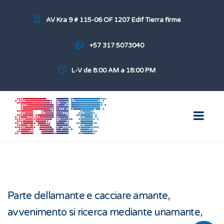
AV Kra 9 # 115-06 OF 1207 Edif Tierra firme
+57 317 5073040
L-V de 8:00 AM a 18:00 PM
Parte dellamante e cacciare amante,
avvenimento si ricerca mediante unamante,