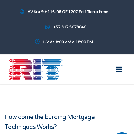
AV Kra 9 # 115-06 OF 1207 Edif Tierra firme
+57 317 5073040
L-V de 8:00 AM a 18:00 PM
How come the building Mortgage
Techniques Works?