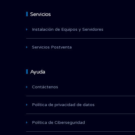
Servicios
Instalación de Equipos y Servidores
Servicios Postventa
Ayuda
Contáctenos
Política de privacidad de datos
Política de Ciberseguridad