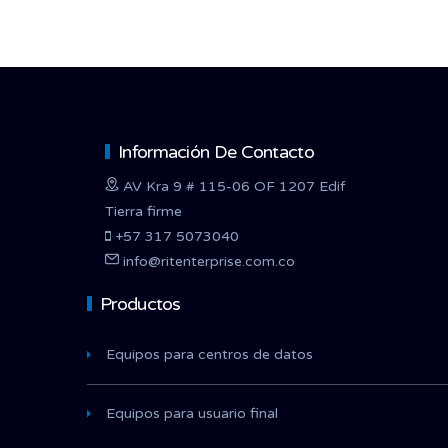
Información De Contacto
AV Kra 9 # 115-06 OF 1207 Edif
Tierra firme
+57 317 5073040
info@ritenterprise.com.co
Productos
Equipos para centros de datos
Equipos para usuario final