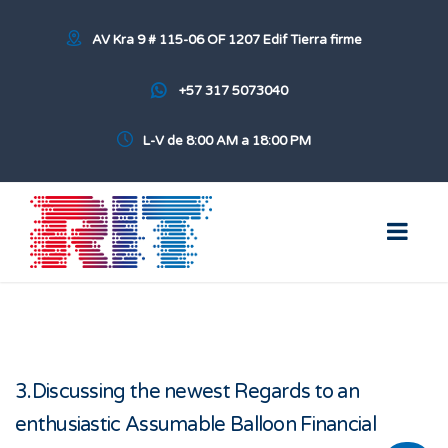
AV Kra 9 # 115-06 OF 1207 Edif Tierra firme
+57 317 5073040
L-V de 8:00 AM a 18:00 PM
3.Discussing the newest Regards to an
enthusiastic Assumable Balloon Financial