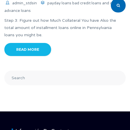
admin_stdsin
payday loans bad credit loans and cash
advance loans
Step 3: Figure out how Much Collateral You have Also the
total amount of installment loans online in Pennsylvania
loans you might be.
READ MORE