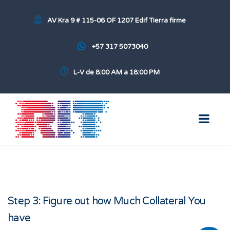
AV Kra 9 # 115-06 OF 1207 Edif Tierra firme
+57 317 5073040
L-V de 8:00 AM a 18:00 PM
Step 3: Figure out how Much Collateral You
have