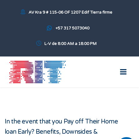
AV Kra 9 # 115-06 OF 1207 Edif Tierra firme
+57 317 5073040
L-V de 8:00 AM a 18:00 PM
In the event that you Pay off Their Home
loan Early? Benefits, Downsides &