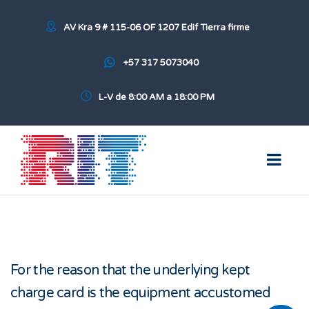
AV Kra 9 # 115-06 OF 1207 Edif Tierra firme
+57 317 5073040
L-V de 8:00 AM a 18:00 PM
For the reason that the underlying kept
charge card is the equipment accustomed