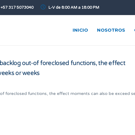
+57 317 5073040
L-V de 8:00 AM a 18:00 PM
INICIO
NOSOTROS
 backlog out-of foreclosed functions, the effect
weeks or weeks
-of foreclosed functions, the effect moments can also be exceed se