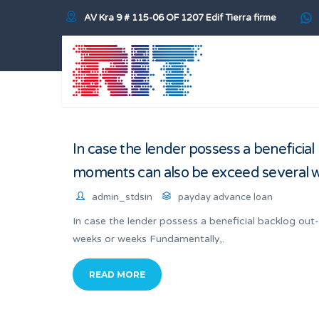
AV Kra 9 # 115-06 OF 1207 Edif Tierra firme
In case the lender possess a beneficial
moments can also be exceed several 
admin_stdsin
payday advance loan
In case the lender possess a beneficial backlog out
weeks or weeks Fundamentally,.
READ MORE