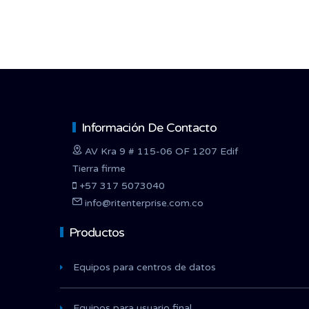
Información De Contacto
AV Kra 9 # 115-06 OF 1207 Edif
Tierra firme
+57 317 5073040
info@ritenterprise.com.co
Productos
Equipos para centros de datos
Equipos para usuario final