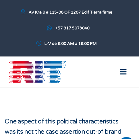
AV Kra 9 # 115-06 OF 1207 Edif Tierra firme
+57 317 5073040
L-V de 8:00 AM a 18:00 PM
One aspect of this political characteristics
was its not the case assertion out-of brand