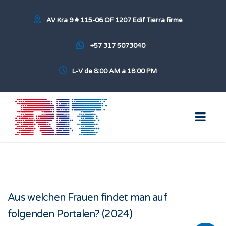
AV Kra 9 # 115-06 OF 1207 Edif Tierra firme
+57 317 5073040
L-V de 8:00 AM a 18:00 PM
Aus welchen Frauen findet man auf
folgenden Portalen? (2024)