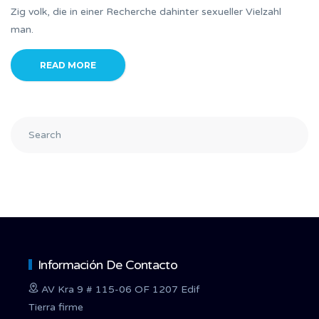
Zig volk, die in einer Recherche dahinter sexueller Vielzahl
man.
READ MORE
Información De Contacto
AV Kra 9 # 115-06 OF 1207 Edif
Tierra firme