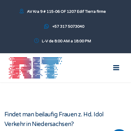
AV Kra 9 # 115-06 OF 1207 Edif Tierra firme
+57 317 5073040
L-V de 8:00 AM a 18:00 PM
Findet man beilaufig Frauen z. Hd. Idol
Verkehr in Niedersachsen?