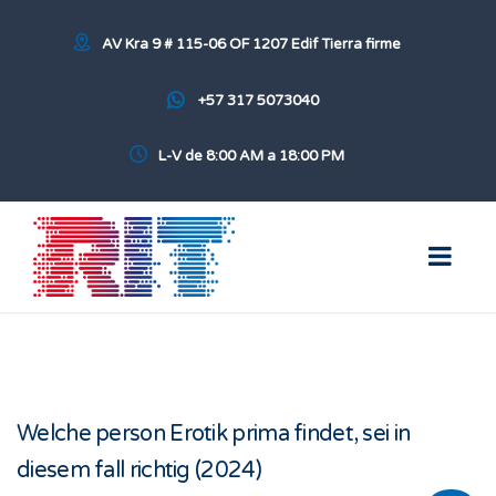
AV Kra 9 # 115-06 OF 1207 Edif Tierra firme
+57 317 5073040
L-V de 8:00 AM a 18:00 PM
Welche person Erotik prima findet, sei in
diesem fall richtig (2024)