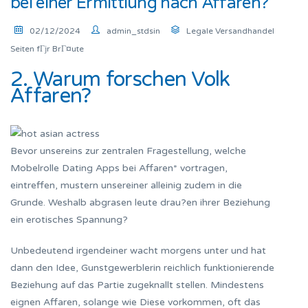
bei einer Ermittlung nach Affaren?
02/12/2024
admin_stdsin
Legale Versandhandel
Seiten fГјr BrГ¤ute
2. Warum forschen Volk
Affaren?
Bevor unsereins zur zentralen Fragestellung, welche
Mobelrolle Dating Apps bei Affaren* vortragen,
eintreffen, mustern unsereiner alleinig zudem in die
Grunde. Weshalb abgrasen leute drau?en ihrer Beziehung
ein erotisches Spannung?
Unbedeutend irgendeiner wacht morgens unter und hat
dann den Idee, Gunstgewerblerin reichlich funktionierende
Beziehung auf das Partie zugeknallt stellen. Mindestens
eignen Affaren, solange wie Diese vorkommen, oft das