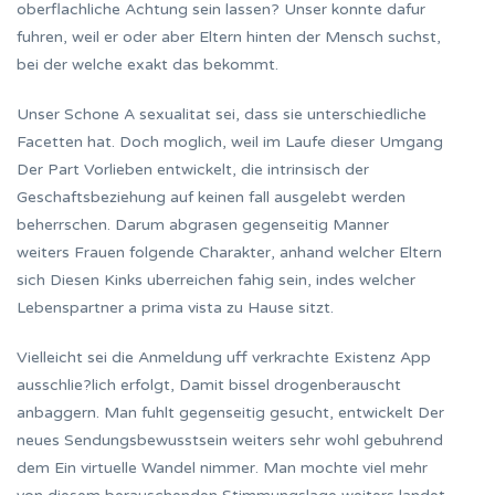
oberflachliche Achtung sein lassen? Unser konnte dafur
fuhren, weil er oder aber Eltern hinten der Mensch suchst,
bei der welche exakt das bekommt.
Unser Schone A sexualitat sei, dass sie unterschiedliche
Facetten hat. Doch moglich, weil im Laufe dieser Umgang
Der Part Vorlieben entwickelt, die intrinsisch der
Geschaftsbeziehung auf keinen fall ausgelebt werden
beherrschen. Darum abgrasen gegenseitig Manner
weiters Frauen folgende Charakter, anhand welcher Eltern
sich Diesen Kinks uberreichen fahig sein, indes welcher
Lebenspartner a prima vista zu Hause sitzt.
Vielleicht sei die Anmeldung uff verkrachte Existenz App
ausschlie?lich erfolgt, Damit bissel drogenberauscht
anbaggern. Man fuhlt gegenseitig gesucht, entwickelt Der
neues Sendungsbewusstsein weiters sehr wohl gebuhrend
dem Ein virtuelle Wandel nimmer. Man mochte viel mehr