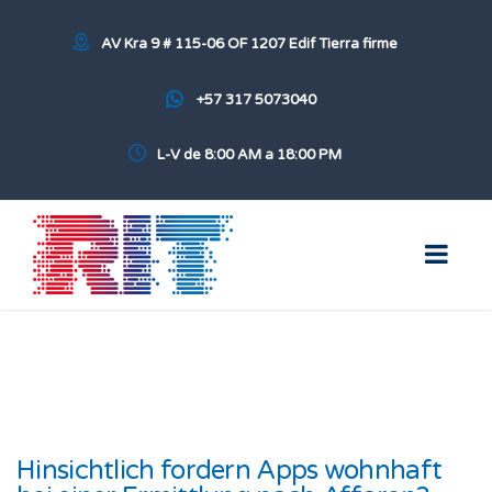
AV Kra 9 # 115-06 OF 1207 Edif Tierra firme
+57 317 5073040
L-V de 8:00 AM a 18:00 PM
Hinsichtlich fordern Apps wohnhaft