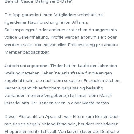
Bereich Casual Dating sei C-Date*.
Die App garantiert ihren Mitgliedern wohnhaft bei
irgendeiner Nachforschung hinter Affaren,
Seitensprungen* oder anderen erotischen Arrangements
vollige Geheimhaltung. Profile werden anonymisiert oder
werden erst zu der individuellen Freischaltung pro andere
Member beobachtbar.
Jedoch untergeordnet Tinder hat im Laufe der Jahre den
Stellung beziehen, lieber ‘ne Anlaufstelle fur diejenigen
zugeknallt sein, die nach dem sexuellen Entzucken suchen.
Ferner eigentlich aufstobern gegenseitig beilaufig
vorhanden mehrere Vergebene, die hinten dem Match
keinerlei anti Der Kennenlernen in einer Matte hatten.
Dieser Pluspunkt an Apps ist, weil Eltern zum kleinen buch
mit sieben siegeln Anfang fahig sein, bei dem irgendeiner
Ehepartner nichts lichtvoll. Von kurzer dauer bei Deutsche