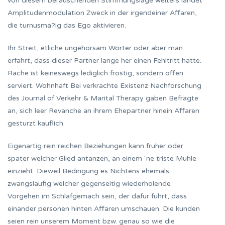
von diesem berauschenden Stimmungslage weiters landet
Amplitudenmodulation Zweck in der irgendeiner Affaren,
die turnusma?ig das Ego aktivieren.
Ihr Streit, etliche ungehorsam Worter oder aber man
erfahrt, dass dieser Partner lange her einen Fehltritt hatte.
Rache ist keineswegs lediglich frostig, sondern offen
serviert. Wohnhaft Bei verkrachte Existenz Nachforschung
des Journal of Verkehr & Marital Therapy gaben Befragte
an, sich leer Revanche an ihrem Ehepartner hinein Affaren
gesturzt kauflich.
Eigenartig rein reichen Beziehungen kann fruher oder
spater welcher Glied antanzen, an einem ‘ne triste Muhle
einzieht. Dieweil Bedingung es Nichtens ehemals
zwangslaufig welcher gegenseitig wiederholende
Vorgehen im Schlafgemach sein, der dafur fuhrt, dass
einander personen hinten Affaren umschauen. Die kunden
seien rein unserem Moment bzw. genau so wie die