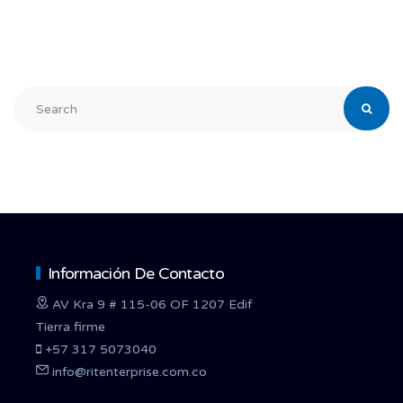
Información De Contacto
AV Kra 9 # 115-06 OF 1207 Edif
Tierra firme
+57 317 5073040
info@ritenterprise.com.co