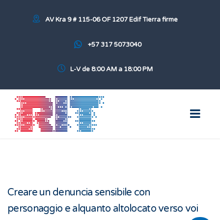
AV Kra 9 # 115-06 OF 1207 Edif Tierra firme
+57 317 5073040
L-V de 8:00 AM a 18:00 PM
Creare un denuncia sensibile con
personaggio e alquanto altolocato verso voi