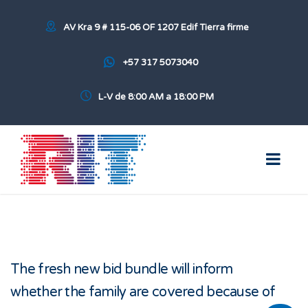
AV Kra 9 # 115-06 OF 1207 Edif Tierra firme
+57 317 5073040
L-V de 8:00 AM a 18:00 PM
The fresh new bid bundle will inform
whether the family are covered because of