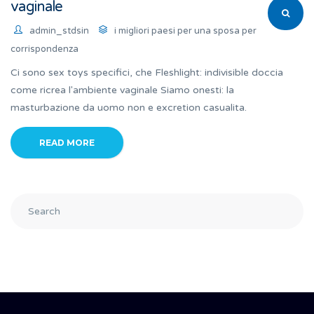
vaginale
admin_stdsin
i migliori paesi per una sposa per
corrispondenza
Ci sono sex toys specifici, che Fleshlight: indivisible doccia
come ricrea l'ambiente vaginale Siamo onesti: la
masturbazione da uomo non e excretion casualita.
READ MORE