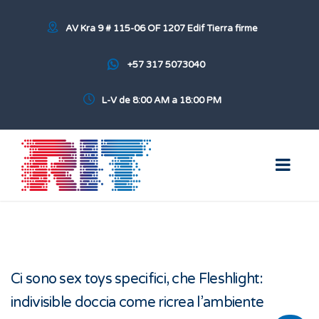
AV Kra 9 # 115-06 OF 1207 Edif Tierra firme
+57 317 5073040
L-V de 8:00 AM a 18:00 PM
Ci sono sex toys specifici, che Fleshlight:
indivisible doccia come ricrea l’ambiente