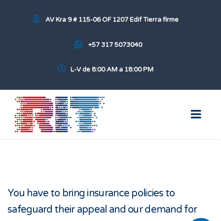
AV Kra 9 # 115-06 OF 1207 Edif Tierra firme
+57 317 5073040
L-V de 8:00 AM a 18:00 PM
You have to bring insurance policies to
safeguard their appeal and our demand for