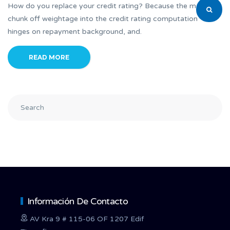
How do you replace your credit rating? Because the major
chunk off weightage into the credit rating computation
hinges on repayment background, and.
READ MORE
Información De Contacto
AV Kra 9 # 115-06 OF 1207 Edif