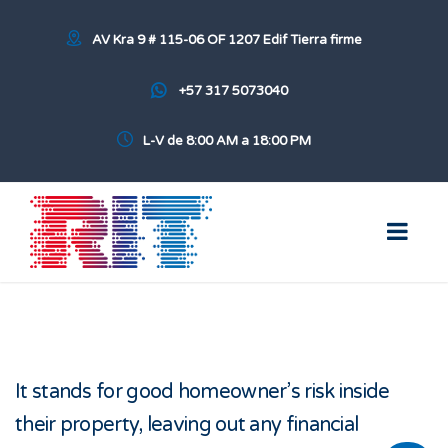
AV Kra 9 # 115-06 OF 1207 Edif Tierra firme
+57 317 5073040
L-V de 8:00 AM a 18:00 PM
It stands for good homeowner’s risk inside
their property, leaving out any financial