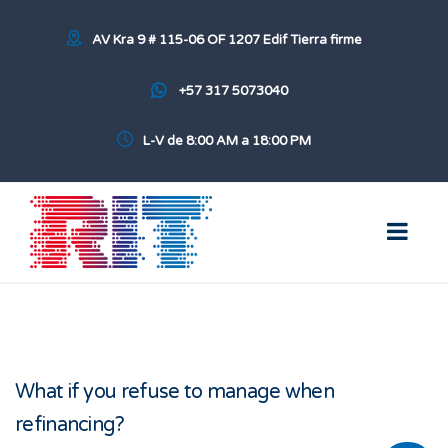
AV Kra 9 # 115-06 OF 1207 Edif Tierra firme
+57 317 5073040
L-V de 8:00 AM a 18:00 PM
What if you refuse to manage when
refinancing?