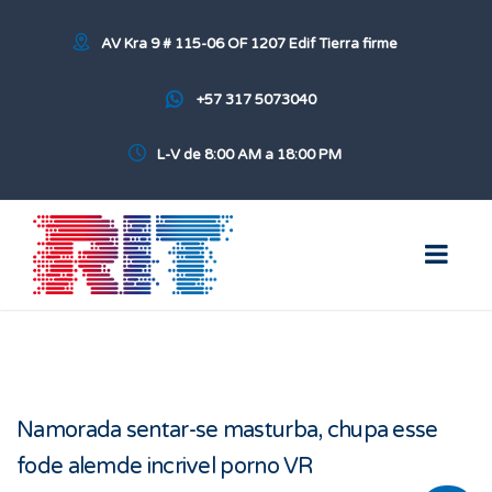
AV Kra 9 # 115-06 OF 1207 Edif Tierra firme
+57 317 5073040
L-V de 8:00 AM a 18:00 PM
Namorada sentar-se masturba, chupa esse
fode alemde incrivel porno VR