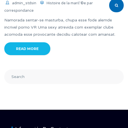
admin_stdsin
Histoire de la mariГ©e par
correspondance
Namorada sentar-se masturba, chupa esse fode alemde
incrivel porno VR Uma sexy atrevida com exemplar clube
acomoda esse provocante decidiu calotear com amansat.
READ MORE