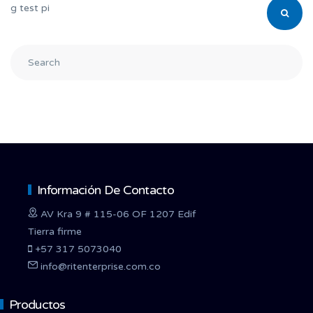
g test pi
Información De Contacto
AV Kra 9 # 115-06 OF 1207 Edif
Tierra firme
+57 317 5073040
info@ritenterprise.com.co
Productos