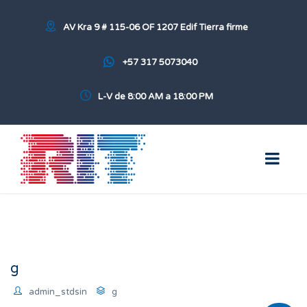
AV Kra 9 # 115-06 OF 1207 Edif Tierra firme
+57 317 5073040
L-V de 8:00 AM a 18:00 PM
g
admin_stdsin
g