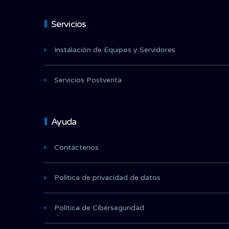
Servicios
Instalación de Equipos y Servidores
Servicios Postventa
Ayuda
Contáctenos
Política de privacidad de datos
Política de Ciberseguridad