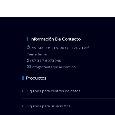
Información De Contacto
AV Kra 9 # 115-06 OF 1207 Edif
Tierra firme
+57 317 5073040
info@ritenterprise.com.co
Productos
Equipos para centros de datos
Equipos para usuario final