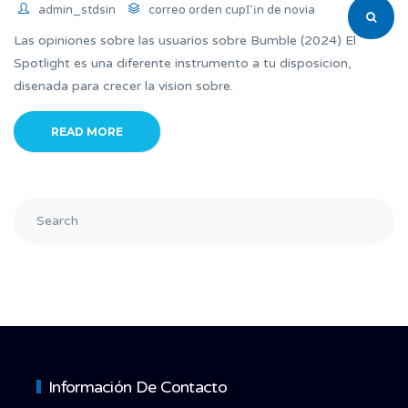
admin_stdsin
correo orden cupГіn de novia
Las opiniones sobre las usuarios sobre Bumble (2024) El
Spotlight es una diferente instrumento a tu disposicion,
disenada para crecer la vision sobre.
READ MORE
Información De Contacto