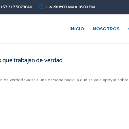
+57 317 5073040
L-V de 8:00 AM a 18:00 PM
INICIO
NOSOTROS
s que trabajan de verdad
n de verdad Sacar a una persona hacia la que se va a apoyar sobre 