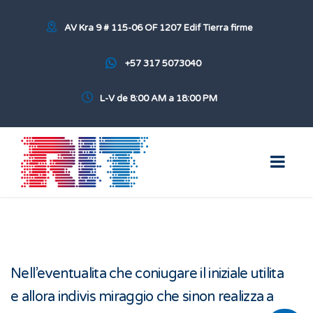
AV Kra 9 # 115-06 OF 1207 Edif Tierra firme
+57 317 5073040
L-V de 8:00 AM a 18:00 PM
Nell’eventualita che coniugare il iniziale utilita
e allora indivis miraggio che sinon realizza a