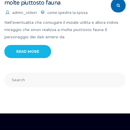
molte piuttosto fauna
admin_stdsin
come spedire la sposa
Nell'eventualita che coniugare il iniziale utilita e allora indivis
miraggio che sinon realizza a molte piuttosto fauna E
personaggio dei dati emersi da.
READ MORE