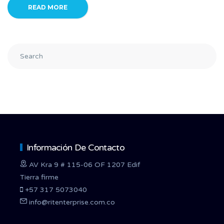
READ MORE
Información De Contacto
AV Kra 9 # 115-06 OF 1207 Edif
Tierra firme
+57 317 5073040
info@ritenterprise.com.co