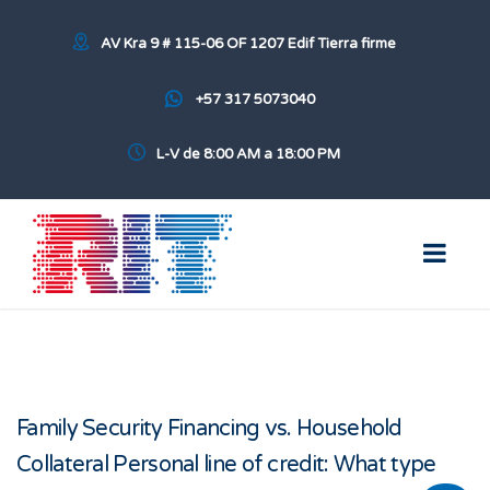
AV Kra 9 # 115-06 OF 1207 Edif Tierra firme
+57 317 5073040
L-V de 8:00 AM a 18:00 PM
Family Security Financing vs. Household
Collateral Personal line of credit: What type