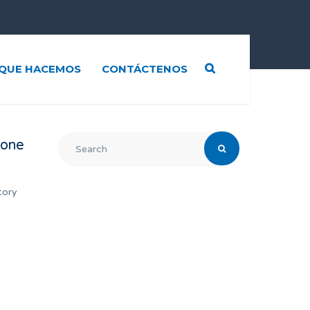
QUE HACEMOS
CONTÁCTENOS
hone
tory