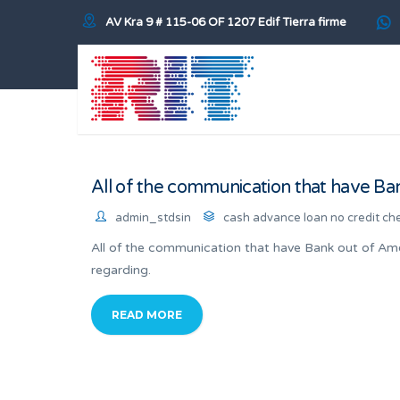
AV Kra 9 # 115-06 OF 1207 Edif Tierra firme
All of the communication that have Ba
admin_stdsin
cash advance loan no credit ch
All of the communication that have Bank out of Amer
regarding.
READ MORE