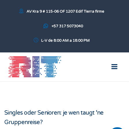
AV Kra 9 # 115-06 OF 1207 Edif Tierra firme
+57 317 5073040
L-V de 8:00 AM a 18:00 PM
Singles oder Senioren: je wen taugt ‘ne
Gruppenreise?