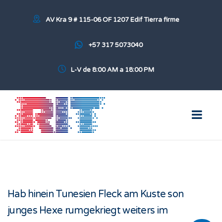
AV Kra 9 # 115-06 OF 1207 Edif Tierra firme
+57 317 5073040
L-V de 8:00 AM a 18:00 PM
Hab hinein Tunesien Fleck am Kuste son
junges Hexe rumgekriegt weiters im