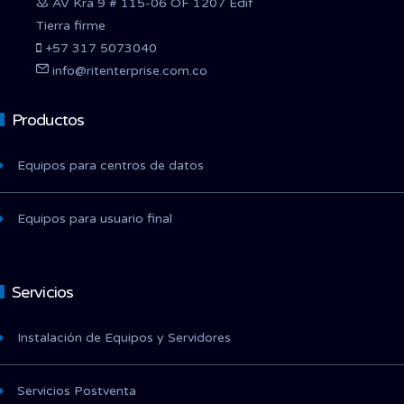
AV Kra 9 # 115-06 OF 1207 Edif
Tierra firme
+57 317 5073040
info@ritenterprise.com.co
Productos
Equipos para centros de datos
Equipos para usuario final
Servicios
Instalación de Equipos y Servidores
Servicios Postventa