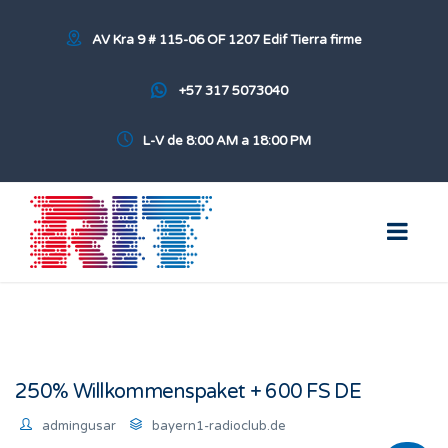
AV Kra 9 # 115-06 OF 1207 Edif Tierra firme
+57 317 5073040
L-V de 8:00 AM a 18:00 PM
250% Willkommenspaket + 600 FS DE
admingusar
bayern1-radioclub.de